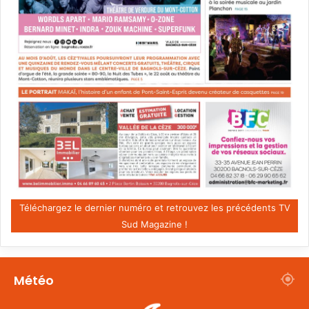
Téléchargez le dernier numéro et retrouvez les précédents TV
Sud Magazine !
Météo