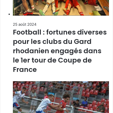
25 août 2024
Football : fortunes diverses
pour les clubs du Gard
rhodanien engagés dans
le 1er tour de Coupe de
France