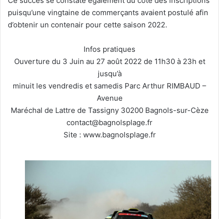
Ce succès se constate également du côté des inscriptions
puisqu’une vingtaine de commerçants avaient postulé afin
d’obtenir un contenair pour cette saison 2022.
Infos pratiques
Ouverture du 3 Juin au 27 août 2022 de 11h30 à 23h et
jusqu’à
minuit les vendredis et samedis Parc Arthur RIMBAUD –
Avenue
Maréchal de Lattre de Tassigny 30200 Bagnols-sur-Cèze
contact@bagnolsplage.fr
Site : www.bagnolsplage.fr