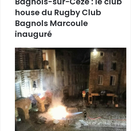
Bagnols-sur-Cèze : le club
house du Rugby Club
Bagnols Marcoule
inauguré