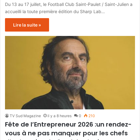
Du 13 au 17 juillet, le Football Club Saint-Paulet / Saint-Julien a
accueilli la toute première édition du Sharp Lab…
Lire la suite »
TV Sud Magazine
il y a 8 heures
0
210
Fête de l’Entrepreneur 2026 :un rendez-
vous à ne pas manquer pour les chefs