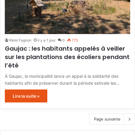
Rémi Fagnon
il y a 1 jour
0
775
Gaujac : les habitants appelés à veiller
sur les plantations des écoliers pendant
l’été
À Gaujac, la municipalité lance un appel à la solidarité des
habitants afin de préserver durant la période estivale les…
Lire la suite »
Page suivante