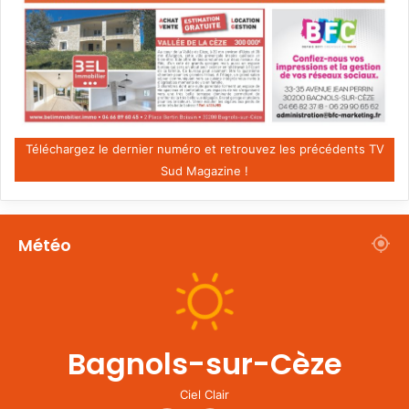
Téléchargez le dernier numéro et retrouvez les précédents TV
Sud Magazine !
Météo
Bagnols-sur-Cèze
Ciel Clair