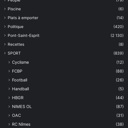
People
(79)
Piscine
(6)
Plats à emporter
(14)
Politique
(420)
Pont-Saint-Esprit
(2 130)
Recettes
(8)
SPORT
(839)
Cyclisme
(12)
FCBP
(88)
Football
(26)
Handball
(5)
HBGR
(44)
NIMES OL
(87)
OAC
(31)
RC Nîmes
(38)