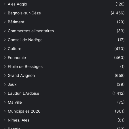
Alès Agglo
(128)
Bagnols-sur-Cèze
(4 456)
Bâtiment
(29)
Commerces alimentaires
(33)
Conseil de Nadège
(17)
Culture
(470)
Economie
(460)
Etoile de Bessèges
(1)
Grand Avignon
(658)
Jeux
(39)
Laudun L'Ardoise
(1 412)
Ma ville
(75)
Municipales 2026
(301)
Nîmes, Ales
(61)