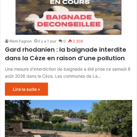
Rémi Fagnon
il y a 1 jour
0
2 309
Gard rhodanien : la baignade interdite
dans la Cèze en raison d’une pollution
Une mesure d’interdiction de baignade a été prise ce samedi 8
août 2026 dans la Cèze. Les communes de La…
Lire la suite »