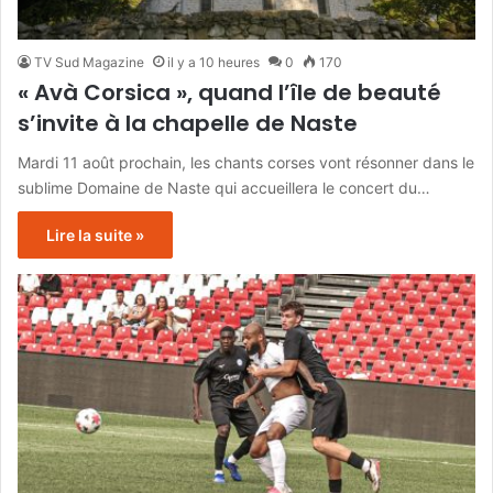
TV Sud Magazine
il y a 10 heures
0
170
« Avà Corsica », quand l’île de beauté
s’invite à la chapelle de Naste
Mardi 11 août prochain, les chants corses vont résonner dans le
sublime Domaine de Naste qui accueillera le concert du…
Lire la suite »