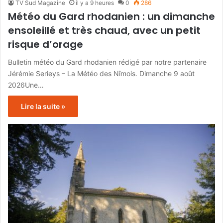
TV Sud Magazine
il y a 9 heures
0
286
Météo du Gard rhodanien : un dimanche
ensoleillé et très chaud, avec un petit
risque d’orage
Bulletin météo du Gard rhodanien rédigé par notre partenaire
Jérémie Serieys – La Météo des Nîmois. Dimanche 9 août
2026Une…
Lire la suite »