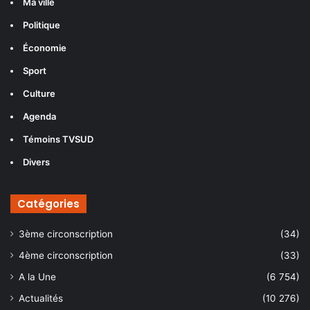
Ma ville
Politique
Économie
Sport
Culture
Agenda
Témoins TVSUD
Divers
Catégories
3ème circonscription
(34)
4ème circonscription
(33)
A la Une
(6 754)
Actualités
(10 276)