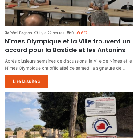
Rémi Fagnon
il y a 22 heures
0
627
Nîmes Olympique et la Ville trouvent un
accord pour la Bastide et les Antonins
Après plusieurs semaines de discussions, la Ville de Nîmes et le
Nîmes Olympique ont officialisé ce samedi la signature de…
Lire la suite »