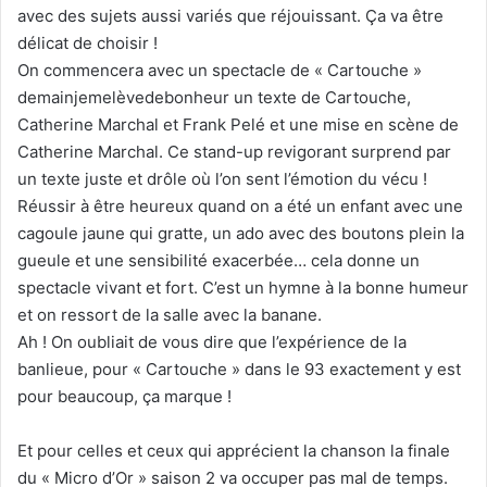
avec des sujets aussi variés que réjouissant. Ça va être
délicat de choisir !
On commencera avec un spectacle de « Cartouche »
demainjemelèvedebonheur un texte de Cartouche,
Catherine Marchal et Frank Pelé et une mise en scène de
Catherine Marchal. Ce stand-up revigorant surprend par
un texte juste et drôle où l’on sent l’émotion du vécu !
Réussir à être heureux quand on a été un enfant avec une
cagoule jaune qui gratte, un ado avec des boutons plein la
gueule et une sensibilité exacerbée… cela donne un
spectacle vivant et fort. C’est un hymne à la bonne humeur
et on ressort de la salle avec la banane.
Ah ! On oubliait de vous dire que l’expérience de la
banlieue, pour « Cartouche » dans le 93 exactement y est
pour beaucoup, ça marque !
Et pour celles et ceux qui apprécient la chanson la finale
du « Micro d’Or » saison 2 va occuper pas mal de temps.