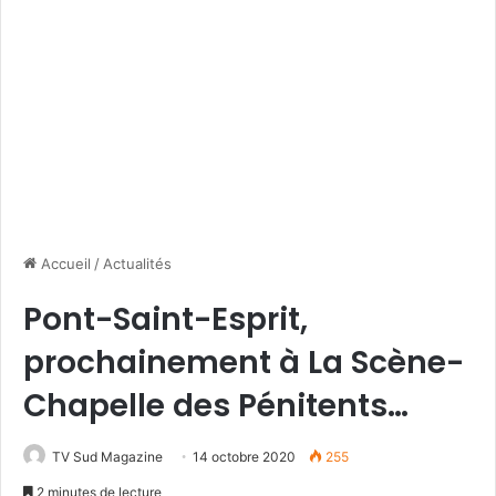
Accueil
/
Actualités
Pont-Saint-Esprit,
prochainement à La Scène-
Chapelle des Pénitents…
TV Sud Magazine
14 octobre 2020
255
2 minutes de lecture