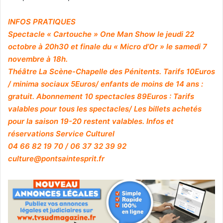
INFOS PRATIQUES
Spectacle « Cartouche » One Man Show le jeudi 22
octobre à 20h30 et finale du « Micro d’Or » le samedi 7
novembre à 18h.
Théâtre La Scène-Chapelle des Pénitents. Tarifs 10Euros
/ minima sociaux 5Euros/ enfants de moins de 14 ans :
gratuit. Abonnement 10 spectacles 89Euros : Tarifs
valables pour tous les spectacles/ Les billets achetés
pour la saison 19-20 restent valables. Infos et
réservations Service Culturel
04 66 82 19 70 / 06 37 32 39 92
culture@pontsaintesprit.fr