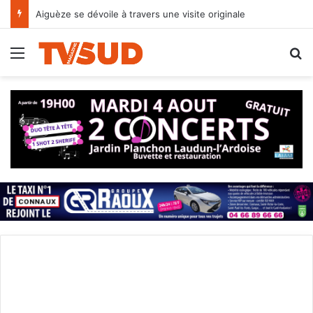
Aiguèze se dévoile à travers une visite originale
Menu
R