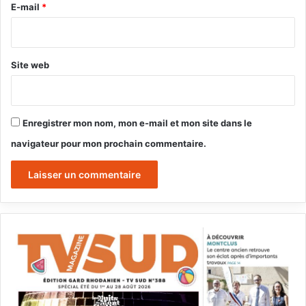
e
E-mail
*
*
Site web
Enregistrer mon nom, mon e-mail et mon site dans le
navigateur pour mon prochain commentaire.