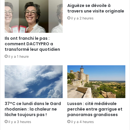
Aiguèze se dévoile à
travers une visite originale
il y a 2 heures
Ils ont franchi le pas :
comment DACTYPRO a
transformé leur quotidien
il y a 1 heure
37°C ce lundi dans le Gard
Lussan : cité médiévale
rhodanien : la chaleur ne
perchée entre garrigue et
lâche toujours pas !
panoramas grandioses
il y a 3 heures
il y a 4 heures