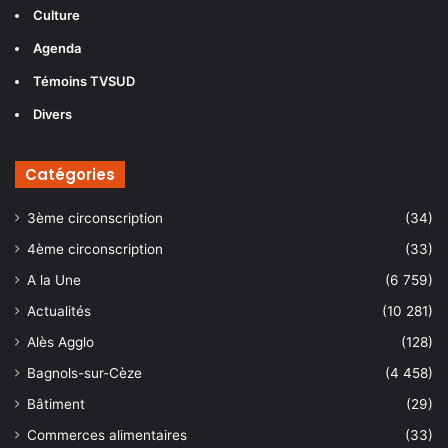
Culture
Agenda
Témoins TVSUD
Divers
Catégories
3ème circonscription
(34)
4ème circonscription
(33)
A la Une
(6 759)
Actualités
(10 281)
Alès Agglo
(128)
Bagnols-sur-Cèze
(4 458)
Bâtiment
(29)
Commerces alimentaires
(33)