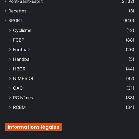
Pont-Saint-Esprit
(2 132)
Recettes
(8)
SPORT
(840)
Cyclisme
(12)
FCBP
(88)
Football
(26)
Handball
(5)
HBGR
(44)
NIMES OL
(87)
OAC
(31)
RC Nîmes
(38)
RCBM
(34)
Informations légales