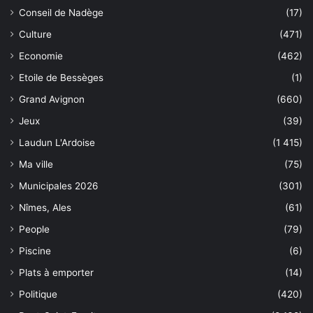
Conseil de Nadège
(17)
Culture
(471)
Economie
(462)
Etoile de Bessèges
(1)
Grand Avignon
(660)
Jeux
(39)
Laudun L'Ardoise
(1 415)
Ma ville
(75)
Municipales 2026
(301)
Nîmes, Ales
(61)
People
(79)
Piscine
(6)
Plats à emporter
(14)
Politique
(420)