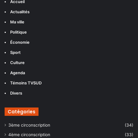
Accueil
Actualités
Ma ville
Politique
Économie
Sport
Culture
Agenda
Témoins TVSUD
Divers
Catégories
3ème circonscription
(34)
4ème circonscription
(33)