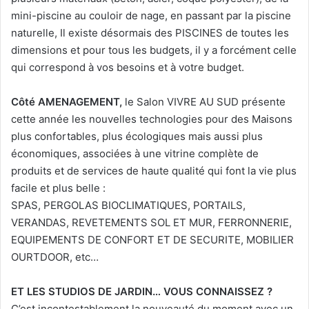
mini-piscine au couloir de nage, en passant par la piscine
naturelle, Il existe désormais des PISCINES de toutes les
dimensions et pour tous les budgets, il y a forcément celle
qui correspond à vos besoins et à votre budget.
Côté AMENAGEMENT,
le Salon VIVRE AU SUD présente
cette année les nouvelles technologies pour des Maisons
plus confortables, plus écologiques mais aussi plus
économiques, associées à une vitrine complète de
produits et de services de haute qualité qui font la vie plus
facile et plus belle :
SPAS, PERGOLAS BIOCLIMATIQUES, PORTAILS,
VERANDAS, REVETEMENTS SOL ET MUR, FERRONNERIE,
EQUIPEMENTS DE CONFORT ET DE SECURITE, MOBILIER
OURTDOOR, etc…
ET LES STUDIOS DE JARDIN… VOUS CONNAISSEZ ?
C’est incontestablement la nouveauté du moment avec un