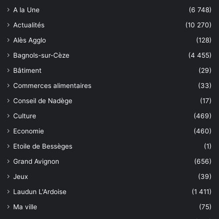
A la Une
(6 748)
Actualités
(10 270)
Alès Agglo
(128)
Bagnols-sur-Cèze
(4 455)
Bâtiment
(29)
Commerces alimentaires
(33)
Conseil de Nadège
(17)
Culture
(469)
Economie
(460)
Etoile de Bessèges
(1)
Grand Avignon
(656)
Jeux
(39)
Laudun L'Ardoise
(1 411)
Ma ville
(75)