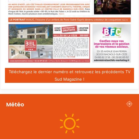
Téléchargez le dernier numéro et retrouvez les précédents TV
Sud Magazine !
Météo