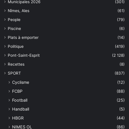
Municipales 2026
(301)
Nîmes, Ales
(61)
People
(79)
Piscine
(6)
Plats à emporter
(14)
Politique
(419)
Pont-Saint-Esprit
(2 128)
Recettes
(8)
SPORT
(837)
Cyclisme
(12)
FCBP
(88)
Football
(25)
Handball
(5)
HBGR
(44)
NIMES OL
(86)