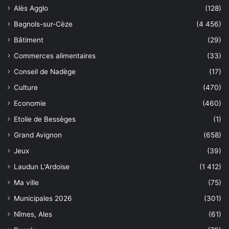
Alès Agglo
(128)
Bagnols-sur-Cèze
(4 456)
Bâtiment
(29)
Commerces alimentaires
(33)
Conseil de Nadège
(17)
Culture
(470)
Economie
(460)
Etoile de Bessèges
(1)
Grand Avignon
(658)
Jeux
(39)
Laudun L'Ardoise
(1 412)
Ma ville
(75)
Municipales 2026
(301)
Nîmes, Ales
(61)