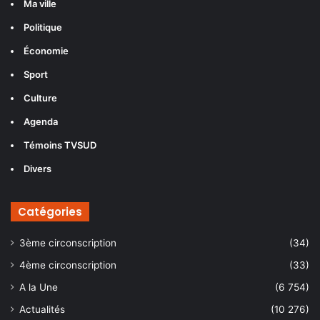
Ma ville
Politique
Économie
Sport
Culture
Agenda
Témoins TVSUD
Divers
Catégories
3ème circonscription
(34)
4ème circonscription
(33)
A la Une
(6 754)
Actualités
(10 276)