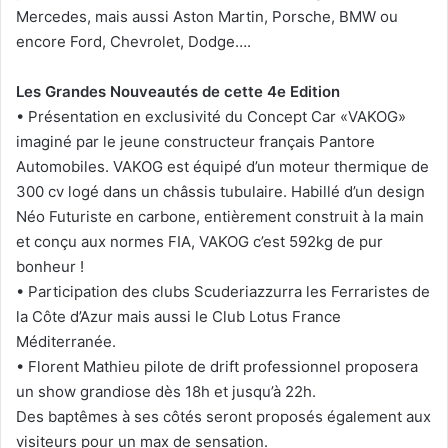
Mercedes, mais aussi Aston Martin, Porsche, BMW ou
encore Ford, Chevrolet, Dodge….
Les Grandes Nouveautés de cette 4e Edition
• Présentation en exclusivité du Concept Car «VAKOG»
imaginé par le jeune constructeur français Pantore
Automobiles. VAKOG est équipé d’un moteur thermique de
300 cv logé dans un châssis tubulaire. Habillé d’un design
Néo Futuriste en carbone, entièrement construit à la main
et conçu aux normes FIA, VAKOG c’est 592kg de pur
bonheur !
• Participation des clubs Scuderiazzurra les Ferraristes de
la Côte d’Azur mais aussi le Club Lotus France
Méditerranée.
• Florent Mathieu pilote de drift professionnel proposera
un show grandiose dès 18h et jusqu’à 22h.
Des baptêmes à ses côtés seront proposés également aux
visiteurs pour un max de sensation.