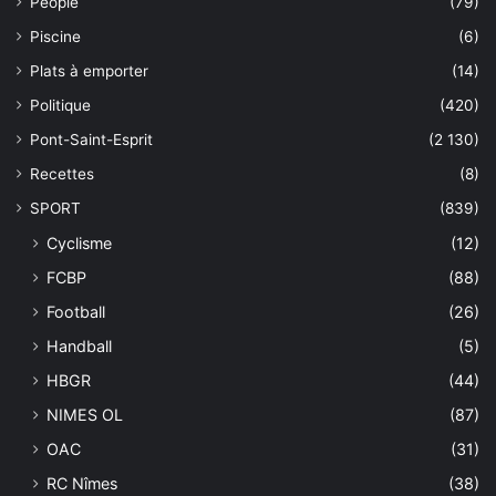
People
(79)
Piscine
(6)
Plats à emporter
(14)
Politique
(420)
Pont-Saint-Esprit
(2 130)
Recettes
(8)
SPORT
(839)
Cyclisme
(12)
FCBP
(88)
Football
(26)
Handball
(5)
HBGR
(44)
NIMES OL
(87)
OAC
(31)
RC Nîmes
(38)