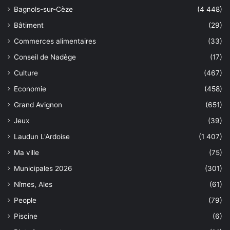
Bagnols-sur-Cèze
(4 448)
Bâtiment
(29)
Commerces alimentaires
(33)
Conseil de Nadège
(17)
Culture
(467)
Economie
(458)
Grand Avignon
(651)
Jeux
(39)
Laudun L'Ardoise
(1 407)
Ma ville
(75)
Municipales 2026
(301)
Nîmes, Ales
(61)
People
(79)
Piscine
(6)