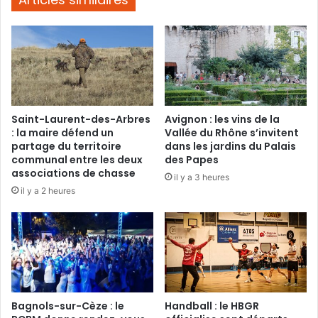
Saint-Laurent-des-Arbres
Avignon : les vins de la
: la maire défend un
Vallée du Rhône s’invitent
partage du territoire
dans les jardins du Palais
communal entre les deux
des Papes
associations de chasse
il y a 3 heures
il y a 2 heures
Bagnols-sur-Cèze : le
Handball : le HBGR