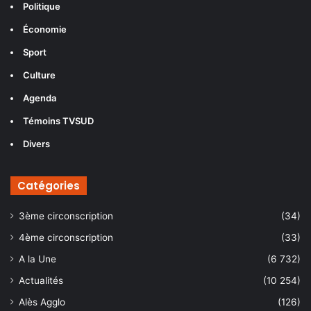
Politique
Économie
Sport
Culture
Agenda
Témoins TVSUD
Divers
Catégories
3ème circonscription
(34)
4ème circonscription
(33)
A la Une
(6 732)
Actualités
(10 254)
Alès Agglo
(126)