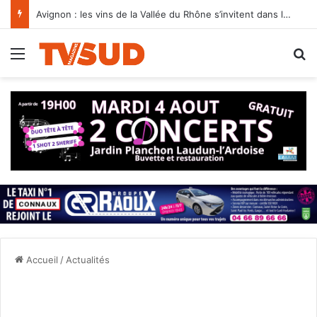
Avignon : les vins de la Vallée du Rhône s’invitent dans les jardins du Palais des Papes
Menu
R
Accueil
/
Actualités