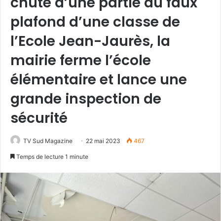
chute d’une partie du faux
plafond d’une classe de
l’Ecole Jean-Jaurès, la
mairie ferme l’école
élémentaire et lance une
grande inspection de
sécurité
TV Sud Magazine
22 mai 2023
467
Temps de lecture 1 minute