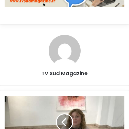
TV Sud Magazine
BAGNOLS/CEZE
:
Pour
leur
fin