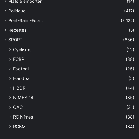
Plats à emporter
(14)
Politique
(417)
Pont-Saint-Esprit
(2 122)
Recettes
(8)
SPORT
(836)
Cyclisme
(12)
FCBP
(88)
Football
(25)
Handball
(5)
HBGR
(44)
NIMES OL
(85)
OAC
(31)
RC Nîmes
(38)
RCBM
(34)