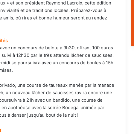
aux » et son président Raymond Lacroix, cette édition
ivialité et de traditions locales. Préparez-vous à
re amis, où rires et bonne humeur seront au rendez-
ités
 avec un concours de belote à 9h30, offrant 100 euros
f, suivi à 12h30 par le très attendu lâcher de saucisses,
s-midi se poursuivra avec un concours de boules à 15h,
mises.
l’abrivado, une course de taureaux menée par la manade
20h, un nouveau lâcher de saucisses ravira encore une
e poursuivra à 21h avec un bandido, une course de
er en apothéose avec la soirée Bodega, animée par
s à danser jusqu’au bout de la nuit !
t