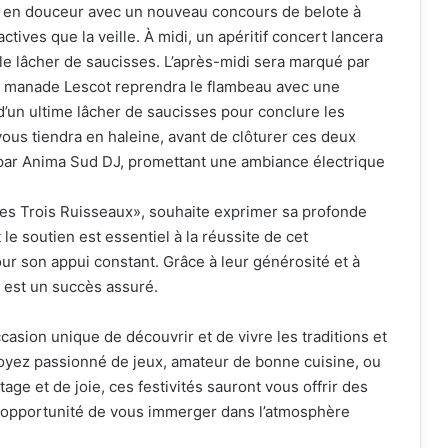
a en douceur avec un nouveau concours de belote à
ves que la veille. À midi, un apéritif concert lancera
ble lâcher de saucisses. L’après-midi sera marqué par
la manade Lescot reprendra le flambeau avec une
 d’un ultime lâcher de saucisses pour conclure les
 vous tiendra en haleine, avant de clôturer ces deux
par Anima Sud DJ, promettant une ambiance électrique
Les Trois Ruisseaux», souhaite exprimer sa profonde
le soutien est essentiel à la réussite de cet
ur son appui constant. Grâce à leur générosité et à
 est un succès assuré.
asion unique de découvrir et de vivre les traditions et
 soyez passionné de jeux, amateur de bonne cuisine, ou
e et de joie, ces festivités sauront vous offrir des
 opportunité de vous immerger dans l’atmosphère