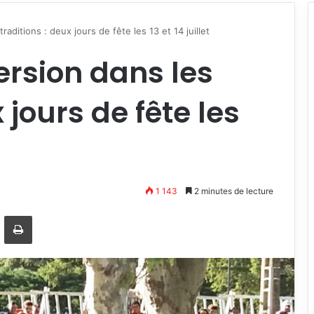
aditions : deux jours de fête les 13 et 14 juillet
rsion dans les
 jours de fête les
1 143
2 minutes de lecture
ger
artager par email
Imprimer