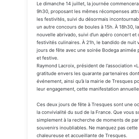
Le dimanche 14 juillet, la journée commencer
9h30, proposant les mêmes récompenses attracti
les festivités, suivi du désormais incontourna
un autre concours de boules à 15h. À 18h30, 
nouvelle abrivado, suivi d’un apéro concert et
festivités culinaires. À 21h, le bandido de nuit
jours de fête avec une soirée Bodega animée 
et festive.
Raymond Lacroix, président de l’association «
gratitude envers les quarante partenaires dont 
événement, ainsi qu’à la mairie de Tresques po
leur engagement, cette manifestation annuelle
Ces deux jours de fête à Tresques sont une occ
la convivialité du sud de la France. Que vous
simplement à la recherche de moments de partag
souvenirs inoubliables. Ne manquez pas cette
chaleureuse et accueillante de Tresques.