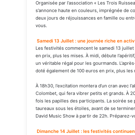
Organisée par l’association « Les Trois Ruisse
s’annonce haute en couleurs, imprégnée de conv
deux jours de réjouissances en famille ou ent
vous.
Samedi 13 Juillet : une journée riche en activ
Les festivités commencent le samedi 13 juillet
en prix, plus les mises. À midi, débute l’apériti
un véritable régal pour les gourmands. L’aprè
doté également de 100 euros en prix, plus les 
À 18h30, l’excitation montera d’un cran avec 
Colombet, qui fera vibrer petits et grands. À 
fois les papilles des participants. La soirée s
taureaux sous les étoiles, avant de se termin
David Music Show à partir de 22h. Préparez-vou
Dimanche 14 Juillet : les festivités continuen