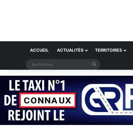
ACCUEIL
ACTUALITÉS
TERRITOIRES
Rechercher