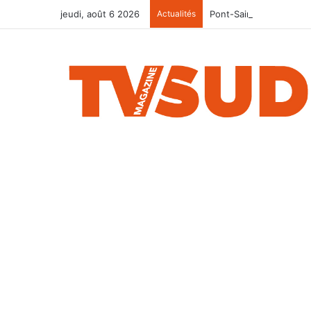
jeudi, août 6 2026
Actualités
Pont-Saint-Esprit : le 