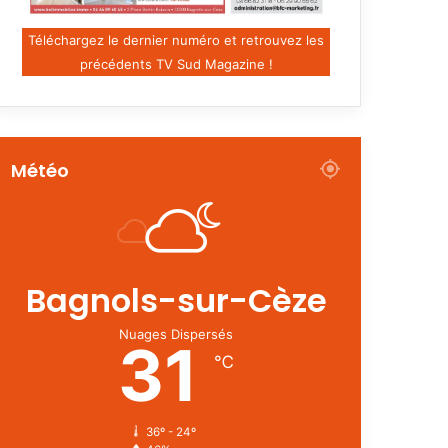
Téléchargez le dernier numéro et retrouvez les
précédents TV Sud Magazine !
Météo
Bagnols-sur-Cèze
Nuages Dispersés
31
℃
36º - 24º