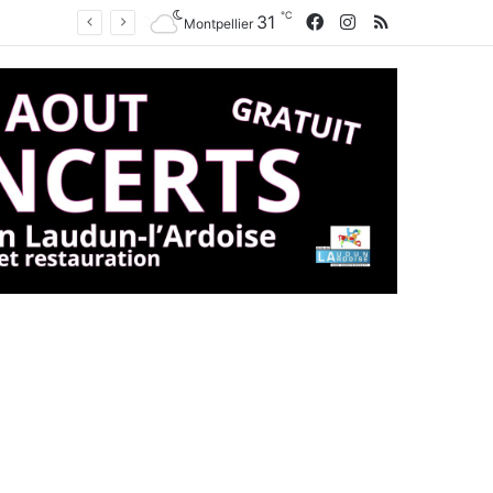
℃
Facebook
Instagram
RSS
31
Montpellier