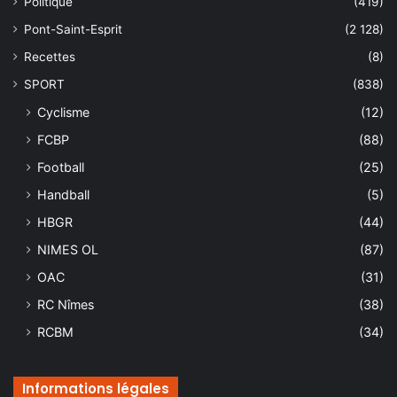
Politique
(419)
Pont-Saint-Esprit
(2 128)
Recettes
(8)
SPORT
(838)
Cyclisme
(12)
FCBP
(88)
Football
(25)
Handball
(5)
HBGR
(44)
NIMES OL
(87)
OAC
(31)
RC Nîmes
(38)
RCBM
(34)
Informations légales