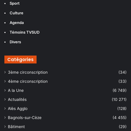
Sport
Culture
Agenda
Témoins TVSUD
Divers
Catégories
3ème circonscription
(34)
4ème circonscription
(33)
A la Une
(6 749)
Actualités
(10 271)
Alès Agglo
(128)
Bagnols-sur-Cèze
(4 455)
Bâtiment
(29)