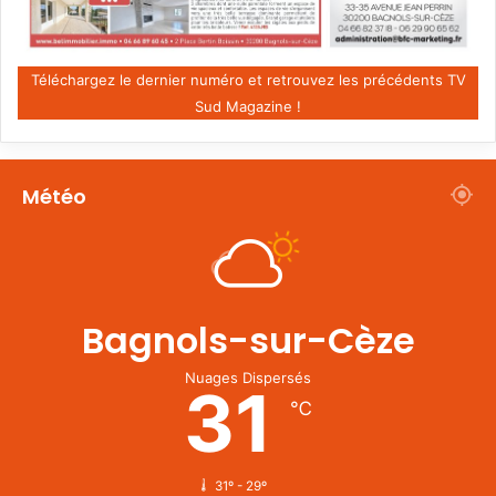
Téléchargez le dernier numéro et retrouvez les précédents TV
Sud Magazine !
Météo
Bagnols-sur-Cèze
Nuages Dispersés
31
℃
31º - 29º