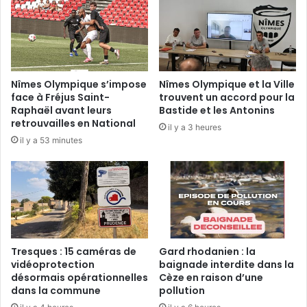
Nîmes Olympique s’impose
Nîmes Olympique et la Ville
face à Fréjus Saint-
trouvent un accord pour la
Raphaël avant leurs
Bastide et les Antonins
retrouvailles en National
il y a 3 heures
il y a 53 minutes
Tresques : 15 caméras de
Gard rhodanien : la
vidéoprotection
baignade interdite dans la
désormais opérationnelles
Cèze en raison d’une
dans la commune
pollution