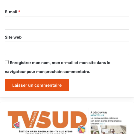
r
e
E-mail
*
*
Site web
Enregistrer mon nom, mon e-mail et mon site dans le
navigateur pour mon prochain commentaire.