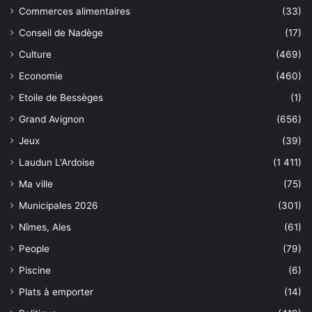
Commerces alimentaires
(33)
Conseil de Nadège
(17)
Culture
(469)
Economie
(460)
Etoile de Bessèges
(1)
Grand Avignon
(656)
Jeux
(39)
Laudun L'Ardoise
(1 411)
Ma ville
(75)
Municipales 2026
(301)
Nîmes, Ales
(61)
People
(79)
Piscine
(6)
Plats à emporter
(14)