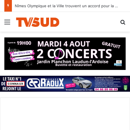
Nîmes Olympique et la Ville trouvent un accord pour la Bastide et les Antonins
Menu
R