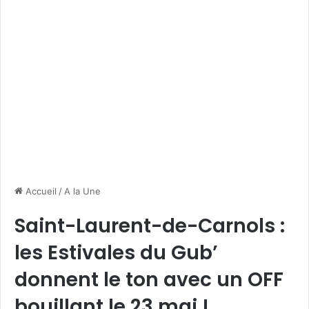
Accueil
/
A la Une
Saint-Laurent-de-Carnols :
les Estivales du Gub’
donnent le ton avec un OFF
bouillant le 23 mai !