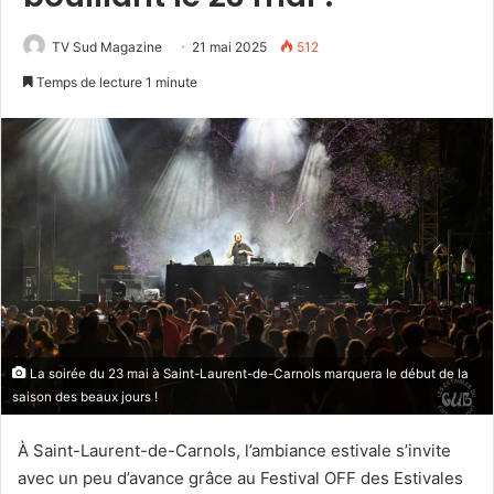
TV Sud Magazine
21 mai 2025
512
Temps de lecture 1 minute
La soirée du 23 mai à Saint-Laurent-de-Carnols marquera le début de la
saison des beaux jours !
À Saint-Laurent-de-Carnols, l’ambiance estivale s’invite
avec un peu d’avance grâce au Festival OFF des Estivales