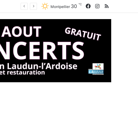
℃
Facebook
Instagram
RSS
30
Montpellier