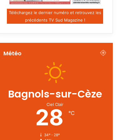
Téléchargez le dernier numéro et retrouvez les
précédents TV Sud Magazine !
Météo
Bagnols-sur-Cèze
Ciel Clair
28
℃
34º - 28º