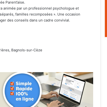
ée Parent’aise.
era animée par un professionnel psychologue et
s séparés, familles recomposées ». Une occasion
ger des conseils dans un cadre convivial.
rrières, Bagnols-sur-Cèze