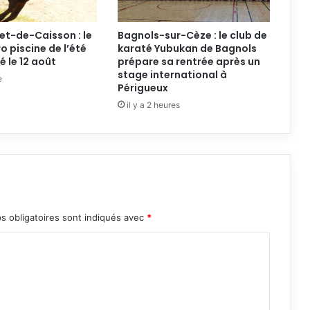
et-de-Caisson : le
Bagnols-sur-Cèze : le club de
o piscine de l’été
karaté Yubukan de Bagnols
 le 12 août
prépare sa rentrée après un
stage international à
e
Périgueux
il y a 2 heures
s obligatoires sont indiqués avec
*