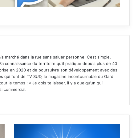
ais marché dans la rue sans saluer personne. C’est simple,
Sa connaissance du territoire qu’il pratique depuis plus de 40
reprise en 2020 et de poursuivre son développement avec des
lues qui font de TV SUD, le magazine incontournable du Gard
out le temps : « Je dois te laisser, il y a quelqu’un qui
ssi commercial.
Météo
du