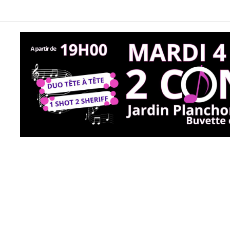
 : le dernier Toro piscine de l’été programmé le 12 août