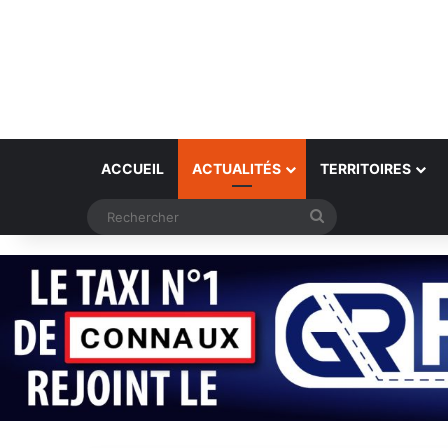
ACCUEIL
ACTUALITÉS
TERRITOIRES
Rechercher