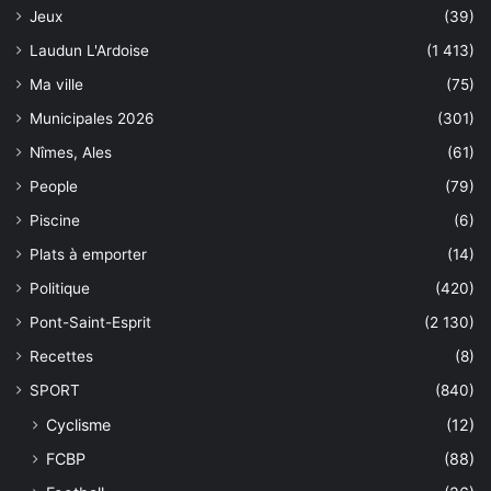
Jeux
(39)
Laudun L'Ardoise
(1 413)
Ma ville
(75)
Municipales 2026
(301)
Nîmes, Ales
(61)
People
(79)
Piscine
(6)
Plats à emporter
(14)
Politique
(420)
Pont-Saint-Esprit
(2 130)
Recettes
(8)
SPORT
(840)
Cyclisme
(12)
FCBP
(88)