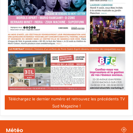
Téléchargez le dernier numéro et retrouvez les précédents TV
Sud Magazine !
Météo