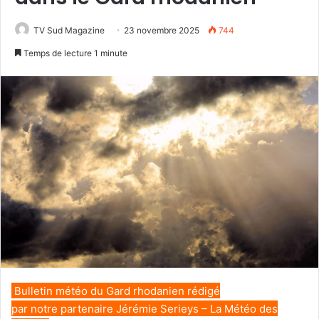
TV Sud Magazine
23 novembre 2025
744
Temps de lecture 1 minute
Bulletin météo du Gard rhodanien rédigé
par notre partenaire Jérémie Serieys – La Météo des