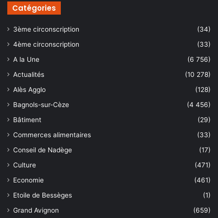
Catégories
3ème circonscription
(34)
4ème circonscription
(33)
A la Une
(6 756)
Actualités
(10 278)
Alès Agglo
(128)
Bagnols-sur-Cèze
(4 456)
Bâtiment
(29)
Commerces alimentaires
(33)
Conseil de Nadège
(17)
Culture
(471)
Economie
(461)
Etoile de Bessèges
(1)
Grand Avignon
(659)