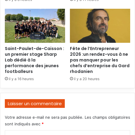
Saint-Paulet-de-Caisson :
Fête de l’Entrepreneur
un premier stage Sharp
2026 :un rendez-vous à ne
Lab dédié à la
pas manquer pour les
performance des jeunes
chefs d’entreprise du Gard
footballeurs
rhodanien
il y a 16 heures
il y a 20 heures
Laisser un commentaire
Votre adresse e-mail ne sera pas publiée.
Les champs obligatoires
sont indiqués avec
*
C