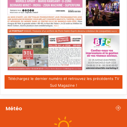
Téléchargez le dernier numéro et retrouvez les précédents TV
Sud Magazine !
Météo