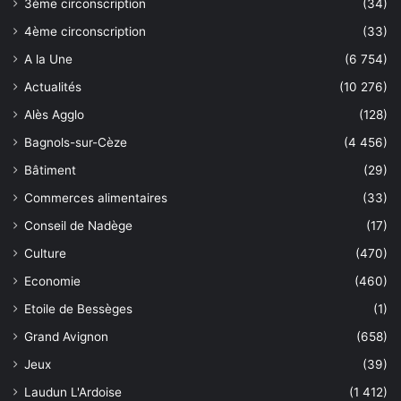
3ème circonscription
(34)
4ème circonscription
(33)
A la Une
(6 754)
Actualités
(10 276)
Alès Agglo
(128)
Bagnols-sur-Cèze
(4 456)
Bâtiment
(29)
Commerces alimentaires
(33)
Conseil de Nadège
(17)
Culture
(470)
Economie
(460)
Etoile de Bessèges
(1)
Grand Avignon
(658)
Jeux
(39)
Laudun L'Ardoise
(1 412)