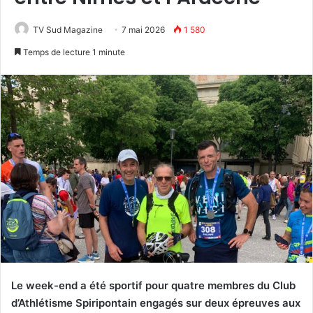
TV Sud Magazine
7 mai 2026
1 580
Temps de lecture 1 minute
Le week-end a été sportif pour quatre membres du Club
d’Athlétisme Spiripontain engagés sur deux épreuves aux