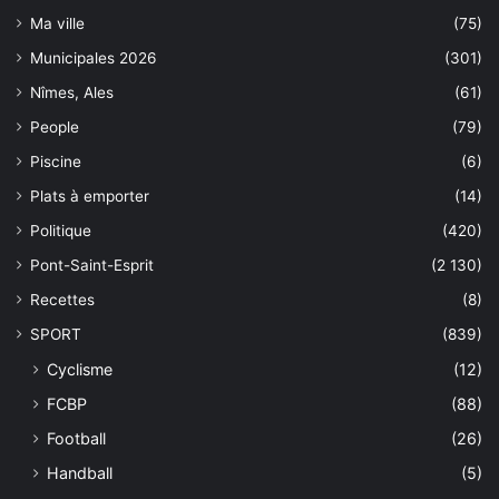
Ma ville
(75)
Municipales 2026
(301)
Nîmes, Ales
(61)
People
(79)
Piscine
(6)
Plats à emporter
(14)
Politique
(420)
Pont-Saint-Esprit
(2 130)
Recettes
(8)
SPORT
(839)
Cyclisme
(12)
FCBP
(88)
Football
(26)
Handball
(5)