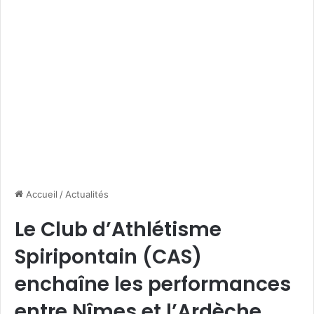
Accueil
/
Actualités
Le Club d’Athlétisme
Spiripontain (CAS)
enchaîne les performances
entre Nîmes et l’Ardèche