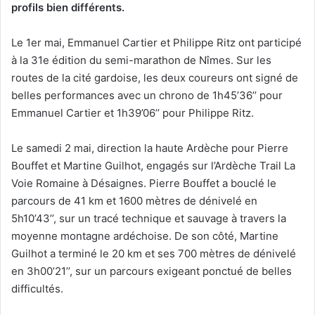
profils bien différents.
Le 1er mai, Emmanuel Cartier et Philippe Ritz ont participé
à la 31e édition du semi-marathon de Nîmes. Sur les
routes de la cité gardoise, les deux coureurs ont signé de
belles performances avec un chrono de 1h45’36’’ pour
Emmanuel Cartier et 1h39’06’’ pour Philippe Ritz.
Le samedi 2 mai, direction la haute Ardèche pour Pierre
Bouffet et Martine Guilhot, engagés sur l’Ardèche Trail La
Voie Romaine à Désaignes. Pierre Bouffet a bouclé le
parcours de 41 km et 1600 mètres de dénivelé en
5h10’43’’, sur un tracé technique et sauvage à travers la
moyenne montagne ardéchoise. De son côté, Martine
Guilhot a terminé le 20 km et ses 700 mètres de dénivelé
en 3h00’21’’, sur un parcours exigeant ponctué de belles
difficultés.