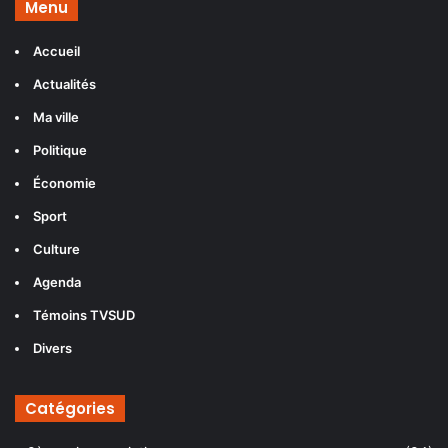
Menu
Accueil
Actualités
Ma ville
Politique
Économie
Sport
Culture
Agenda
Témoins TVSUD
Divers
Catégories