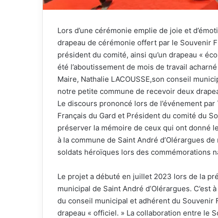
Lors d’une cérémonie emplie de joie et d’émot
drapeau de cérémonie offert par le Souvenir F
président du comité, ainsi qu’un drapeau « éc
été l’aboutissement de mois de travail acharn
Maire, Nathalie LACOUSSE,son conseil municipa
notre petite commune de recevoir deux drapeau
Le discours prononcé lors de l’événement par 
Français du Gard et Président du comité du So
préserver la mémoire de ceux qui ont donné le
à la commune de Saint André d’Olérargues de
soldats héroïques lors des commémorations na
Le projet a débuté en juillet 2023 lors de la p
municipal de Saint André d’Olérargues. C’est
du conseil municipal et adhérent du Souvenir 
drapeau « officiel. » La collaboration entre le S