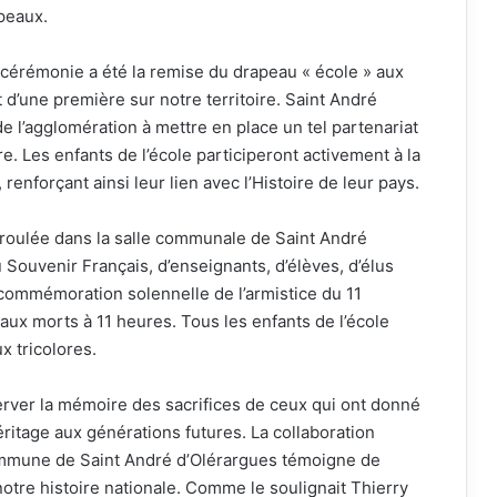
peaux.
cérémonie a été la remise du drapeau « école » aux
t d’une première sur notre territoire. Saint André
l’agglomération à mettre en place un tel partenariat
e. Les enfants de l’école participeront activement à la
nforçant ainsi leur lien avec l’Histoire de leur pays.
roulée dans la salle communale de Saint André
Souvenir Français, d’enseignants, d’élèves, d’élus
la commémoration solennelle de l’armistice du 11
ux morts à 11 heures. Tous les enfants de l’école
x tricolores.
rver la mémoire des sacrifices de ceux qui ont donné
éritage aux générations futures. La collaboration
commune de Saint André d’Olérargues témoigne de
otre histoire nationale. Comme le soulignait Thierry