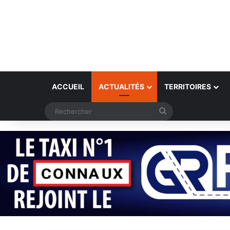
ACCUEIL
ACTUALITÉS
TERRITOIRES
Rechercher