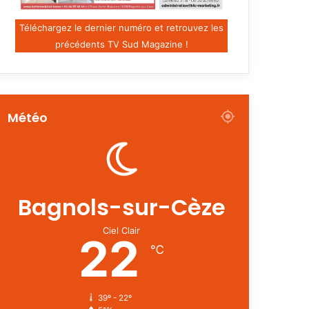
Téléchargez le dernier numéro et retrouvez les
précédents TV Sud Magazine !
Météo
Bagnols-sur-Cèze
Ciel Clair
22
℃
39º - 22º