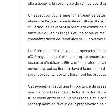
elle a abouti à la cérémonie de remise des dra
Un aspect particulièrement marquant de cette 
élèves de l’école communale du village. Il s’agi
d’Olérargues devenant la première commune de 
entre le Souvenir Français et une école primair
commémoration de l’armistice du 11 novembre, re
La cérémonie de remise des drapeaux s’est dé
d’Olérargues en présence de représentants du 
locaux et d’habitants. Elle a été le prélude à 
novembre, qui se tiendra devant le monument a
seront présents, portant fièrement les drapeau
Cet événement souligne l’importance de prése
leur vie pour la France et de transmettre cet h
fructueuse entre le Souvenir Français et la 
l’engagement en faveur de la préservation de n