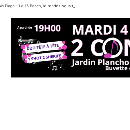
ols Plage – Le 16 Beach, le rendez-vous rafraîchissant des familles