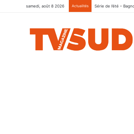
samedi, août 8 2026
Actualités
Série de l’été – Bagn