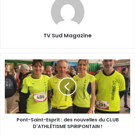
TV Sud Magazine
Pont-
Saint-
Esprit
:
des
nouvelles
du
CLUB
D'ATHLÉTISME
Pont-Saint-Esprit : des nouvelles du CLUB
SPIRIPONTAIN
!
D'ATHLÉTISME SPIRIPONTAIN !