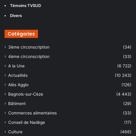
Témoins TVSUD
Divers
Catégories
3ème circonscription
(34)
4ème circonscription
(33)
A la Une
(6 722)
Actualités
(10 243)
Alès Agglo
(126)
Bagnols-sur-Cèze
(4 443)
Bâtiment
(29)
Commerces alimentaires
(33)
Conseil de Nadège
(17)
Culture
(466)