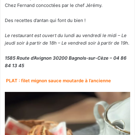
Chez Fernand concoctées par le chef Jérémy.
Des recettes d’antan qui font du bien !
Le restaurant est ouvert du lundi au vendredi le midi – Le
jeudi soir à partir de 18h – Le vendredi soir à partir de 19h
.
1585 Route d’Avignon 30200 Bagnols-sur-Cèze – 04 86
84 13 45
PLAT : filet mignon sauce moutarde à l’ancienne