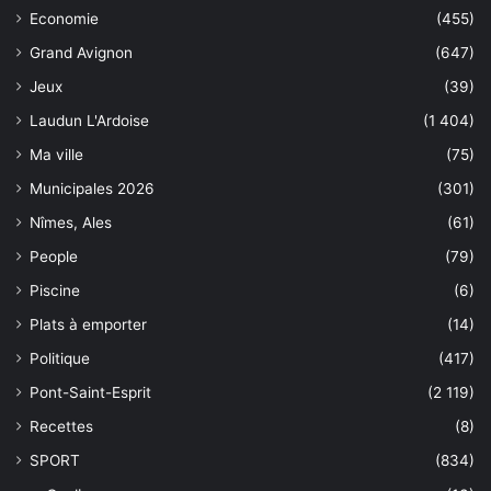
Economie
(455)
Grand Avignon
(647)
Jeux
(39)
Laudun L'Ardoise
(1 404)
Ma ville
(75)
Municipales 2026
(301)
Nîmes, Ales
(61)
People
(79)
Piscine
(6)
Plats à emporter
(14)
Politique
(417)
Pont-Saint-Esprit
(2 119)
Recettes
(8)
SPORT
(834)