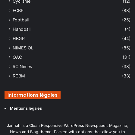
Cyclisme
(12)
FCBP
(88)
Football
(25)
Handball
(4)
HBGR
(44)
NIMES OL
(85)
OAC
(31)
RC Nîmes
(38)
RCBM
(33)
Informations légales
Mentions légales
Jannah is a Clean Responsive WordPress Newspaper, Magazine,
News and Blog theme. Packed with options that allow you to