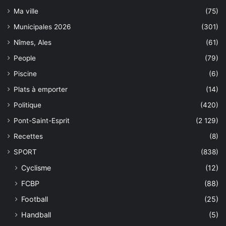
Ma ville
(75)
Municipales 2026
(301)
Nîmes, Ales
(61)
People
(79)
Piscine
(6)
Plats à emporter
(14)
Politique
(420)
Pont-Saint-Esprit
(2 129)
Recettes
(8)
SPORT
(838)
Cyclisme
(12)
FCBP
(88)
Football
(25)
Handball
(5)