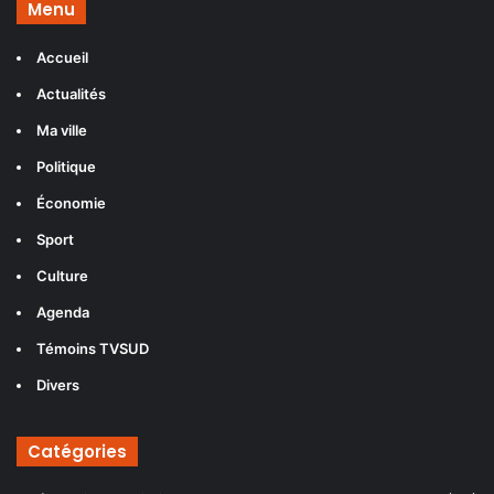
Menu
Accueil
Actualités
Ma ville
Politique
Économie
Sport
Culture
Agenda
Témoins TVSUD
Divers
Catégories