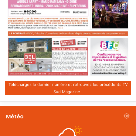
Téléchargez le dernier numéro et retrouvez les précédents TV
Sud Magazine !
Météo