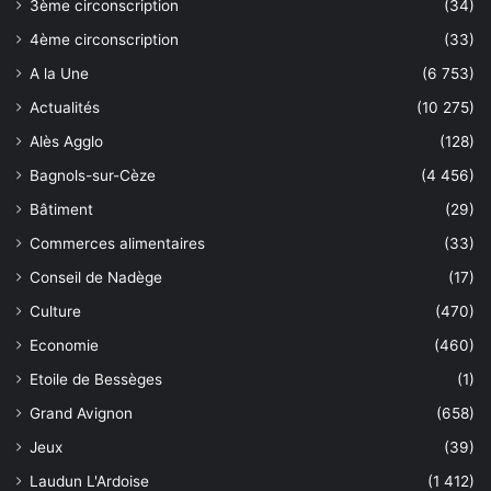
3ème circonscription
(34)
4ème circonscription
(33)
A la Une
(6 753)
Actualités
(10 275)
Alès Agglo
(128)
Bagnols-sur-Cèze
(4 456)
Bâtiment
(29)
Commerces alimentaires
(33)
Conseil de Nadège
(17)
Culture
(470)
Economie
(460)
Etoile de Bessèges
(1)
Grand Avignon
(658)
Jeux
(39)
Laudun L'Ardoise
(1 412)