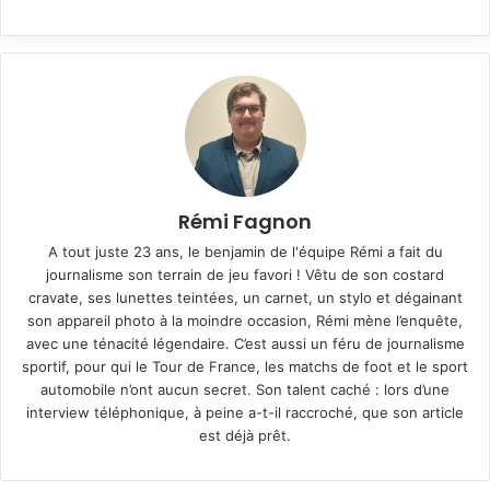
Rémi Fagnon
A tout juste 23 ans, le benjamin de l'équipe Rémi a fait du
journalisme son terrain de jeu favori ! Vêtu de son costard
cravate, ses lunettes teintées, un carnet, un stylo et dégainant
son appareil photo à la moindre occasion, Rémi mène l’enquête,
avec une ténacité légendaire. C’est aussi un féru de journalisme
sportif, pour qui le Tour de France, les matchs de foot et le sport
automobile n’ont aucun secret. Son talent caché : lors d’une
interview téléphonique, à peine a-t-il raccroché, que son article
est déjà prêt.