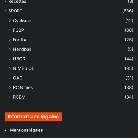
Recettes
(8)
SPORT
(836)
Cyclisme
(12)
FCBP
(88)
Football
(25)
Handball
(5)
HBGR
(44)
NIMES OL
(85)
OAC
(31)
RC Nîmes
(38)
RCBM
(34)
Informations légales
Mentions légales