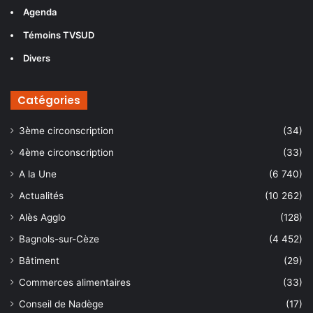
Agenda
Témoins TVSUD
Divers
Catégories
3ème circonscription
(34)
4ème circonscription
(33)
A la Une
(6 740)
Actualités
(10 262)
Alès Agglo
(128)
Bagnols-sur-Cèze
(4 452)
Bâtiment
(29)
Commerces alimentaires
(33)
Conseil de Nadège
(17)