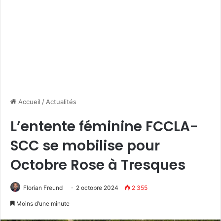
Accueil
/
Actualités
L’entente féminine FCCLA-
SCC se mobilise pour
Octobre Rose à Tresques
Florian Freund
2 octobre 2024
2 355
Moins d’une minute