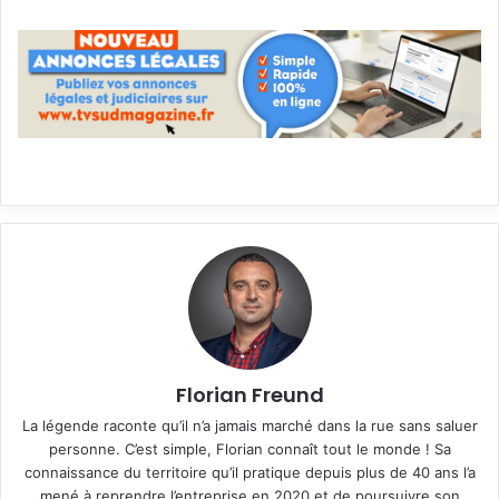
Florian Freund
La légende raconte qu’il n’a jamais marché dans la rue sans saluer
personne. C’est simple, Florian connaît tout le monde ! Sa
connaissance du territoire qu’il pratique depuis plus de 40 ans l’a
mené à reprendre l’entreprise en 2020 et de poursuivre son