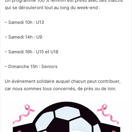
Un programme 100 % féminin est prévu avec des matchs
qui se dérouleront tout au long du week-end :
– Samedi 10h : U13
– Samedi 14h : U9
– Samedi 16h : U15 et U18
– Dimanche 15h : Seniors
Un événement solidaire auquel chacun peut contribuer,
car nous sommes tous concernés, de près ou de loin.