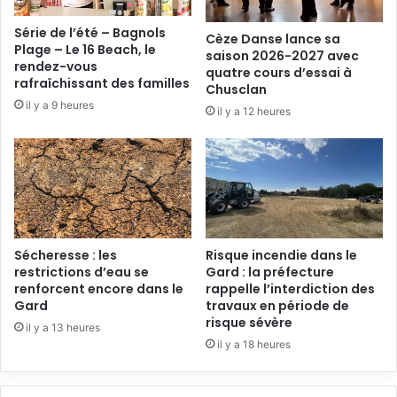
Série de l’été – Bagnols
Cèze Danse lance sa
Plage – Le 16 Beach, le
saison 2026-2027 avec
rendez-vous
quatre cours d’essai à
rafraîchissant des familles
Chusclan
il y a 9 heures
il y a 12 heures
Sécheresse : les
Risque incendie dans le
restrictions d’eau se
Gard : la préfecture
renforcent encore dans le
rappelle l’interdiction des
Gard
travaux en période de
risque sévère
il y a 13 heures
il y a 18 heures