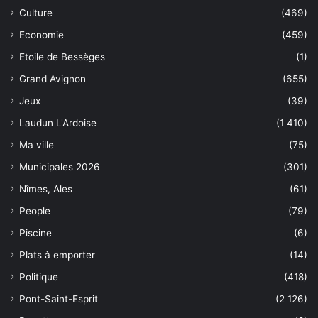
Culture
(469)
Economie
(459)
Etoile de Bessèges
(1)
Grand Avignon
(655)
Jeux
(39)
Laudun L'Ardoise
(1 410)
Ma ville
(75)
Municipales 2026
(301)
Nîmes, Ales
(61)
People
(79)
Piscine
(6)
Plats à emporter
(14)
Politique
(418)
Pont-Saint-Esprit
(2 126)