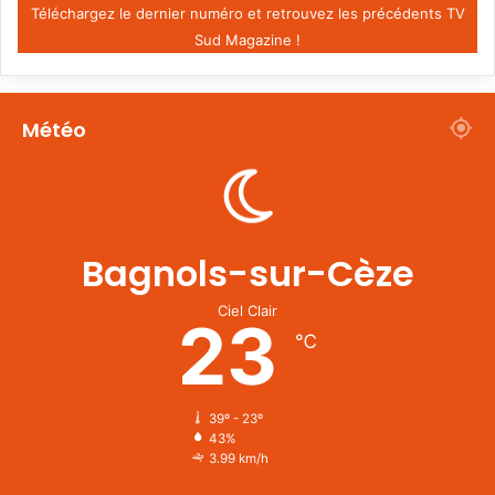
Téléchargez le dernier numéro et retrouvez les précédents TV
Sud Magazine !
Météo
Bagnols-sur-Cèze
Ciel Clair
23
℃
39º - 23º
43%
3.99 km/h