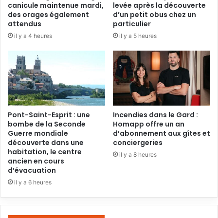
canicule maintenue mardi,
levée après la découverte
des orages également
d’un petit obus chez un
attendus
particulier
il y a 4 heures
il y a 5 heures
Pont-Saint-Esprit : une
Incendies dans le Gard :
bombe de la Seconde
Homapp offre un an
Guerre mondiale
d’abonnement aux gîtes et
découverte dans une
conciergeries
habitation, le centre
il y a 8 heures
ancien en cours
d’évacuation
il y a 6 heures