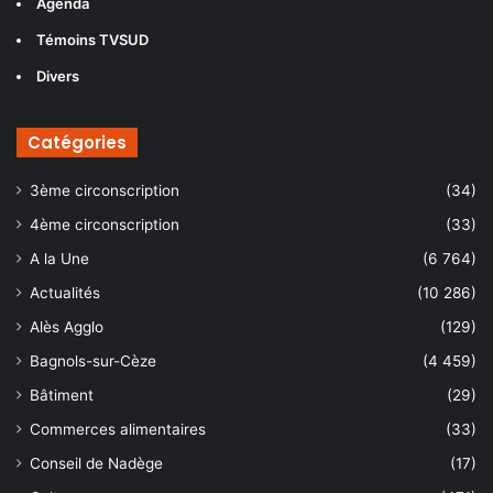
Agenda
Témoins TVSUD
Divers
Catégories
3ème circonscription
(34)
4ème circonscription
(33)
A la Une
(6 764)
Actualités
(10 286)
Alès Agglo
(129)
Bagnols-sur-Cèze
(4 459)
Bâtiment
(29)
Commerces alimentaires
(33)
Conseil de Nadège
(17)