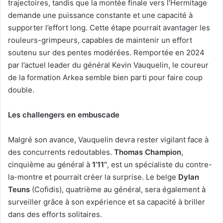
trajectoires, tandis que la montée finale vers l’Hermitage
demande une puissance constante et une capacité à
supporter l’effort long. Cette étape pourrait avantager les
rouleurs-grimpeurs, capables de maintenir un effort
soutenu sur des pentes modérées. Remportée en 2024
par l’actuel leader du général Kevin Vauquelin, le coureur
de la formation Arkea semble bien parti pour faire coup
double.
Les challengers en embuscade
Malgré son avance, Vauquelin devra rester vigilant face à
des concurrents redoutables.
Thomas Champion
,
cinquième au général à
1’11’’
, est un spécialiste du contre-
la-montre et pourrait créer la surprise. Le belge
Dylan
Teuns
(Cofidis), quatrième au général, sera également à
surveiller grâce à son expérience et sa capacité à briller
dans des efforts solitaires.