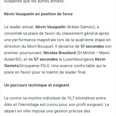
suspense que les autres années.
Kévin Vauquelin en position de force
Le leader actuel,
Kévin Vauquelin
(Arkéa-Samsic), a
consolidé sa place de favori du classement général après
une performance magistrale lors de la quatrième étape en
direction du Mont Bouquet. Il devance de
51 secondes
son
premier poursuivant,
Nicolas Breuilard
(St Michel – Mavic
Auber93), et de
57 secondes
le Luxembourgeois
Kévin
Geniets
(Groupama-FDJ). Une avance confortable qui le
place en favori pour le maillot de leader final.
Un parcours technique et exigeant
Le contre-la-montre individuel de 10,7 kilomètres entre
Alès et l’Hermitage est connu pour son profil exigeant. Le
départ en ville impose une gestion précise des