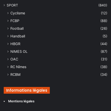
SPORT
(840)
Cyclisme
(12)
FCBP
(88)
Football
(26)
Handball
(5)
HBGR
(44)
NIMES OL
(87)
OAC
(31)
RC Nîmes
(38)
RCBM
(34)
Informations légales
Mentions légales