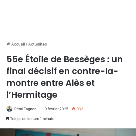
Accueil
/
Actualités
55e Étoile de Bessèges : un
final décisif en contre-la-
montre entre Alès et
l’Hermitage
Rémi Fagnon
9 février 2025
933
Temps de lecture 1 minute