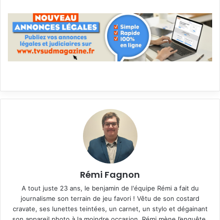
Rémi Fagnon
A tout juste 23 ans, le benjamin de l'équipe Rémi a fait du
journalisme son terrain de jeu favori ! Vêtu de son costard
cravate, ses lunettes teintées, un carnet, un stylo et dégainant
son appareil photo à la moindre occasion, Rémi mène l’enquête,