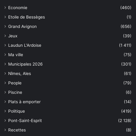
Economie
(460)
Etoile de Bessèges
(1)
Grand Avignon
(656)
Jeux
(39)
Laudun L'Ardoise
(1 411)
Ma ville
(75)
Municipales 2026
(301)
Nîmes, Ales
(61)
People
(79)
Piscine
(6)
Plats à emporter
(14)
Politique
(419)
Pont-Saint-Esprit
(2 128)
Recettes
(8)