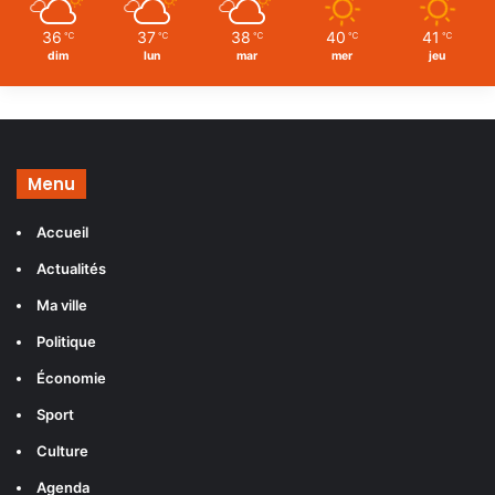
36
37
38
40
41
℃
℃
℃
℃
℃
dim
lun
mar
mer
jeu
Menu
Accueil
Actualités
Ma ville
Politique
Économie
Sport
Culture
Agenda