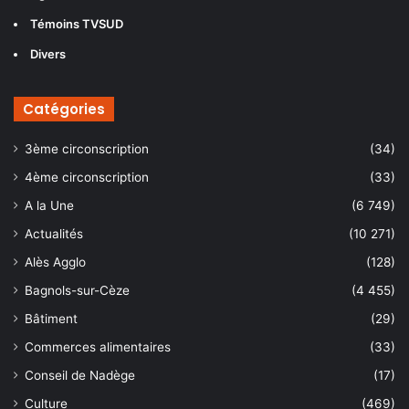
Témoins TVSUD
Divers
Catégories
3ème circonscription
(34)
4ème circonscription
(33)
A la Une
(6 749)
Actualités
(10 271)
Alès Agglo
(128)
Bagnols-sur-Cèze
(4 455)
Bâtiment
(29)
Commerces alimentaires
(33)
Conseil de Nadège
(17)
Culture
(469)