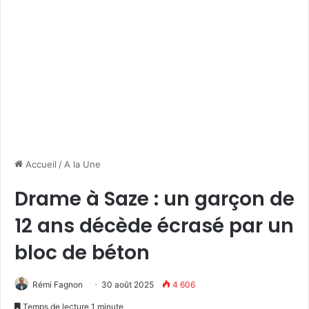
Accueil
/
A la Une
Drame à Saze : un garçon de
12 ans décède écrasé par un
bloc de béton
Rémi Fagnon
30 août 2025
4 606
Temps de lecture 1 minute