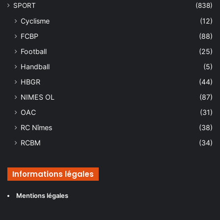
SPORT
(838)
Cyclisme
(12)
FCBP
(88)
Football
(25)
Handball
(5)
HBGR
(44)
NIMES OL
(87)
OAC
(31)
RC Nîmes
(38)
RCBM
(34)
Informations légales
Mentions légales