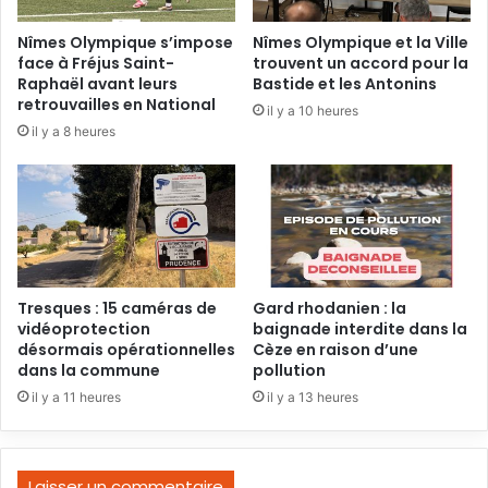
Nîmes Olympique s’impose
Nîmes Olympique et la Ville
face à Fréjus Saint-
trouvent un accord pour la
Raphaël avant leurs
Bastide et les Antonins
retrouvailles en National
il y a 10 heures
il y a 8 heures
Tresques : 15 caméras de
Gard rhodanien : la
vidéoprotection
baignade interdite dans la
désormais opérationnelles
Cèze en raison d’une
dans la commune
pollution
il y a 11 heures
il y a 13 heures
Laisser un commentaire