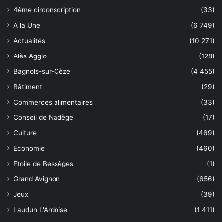
4ème circonscription
(33)
A la Une
(6 749)
Actualités
(10 271)
Alès Agglo
(128)
Bagnols-sur-Cèze
(4 455)
Bâtiment
(29)
Commerces alimentaires
(33)
Conseil de Nadège
(17)
Culture
(469)
Economie
(460)
Etoile de Bessèges
(1)
Grand Avignon
(656)
Jeux
(39)
Laudun L'Ardoise
(1 411)