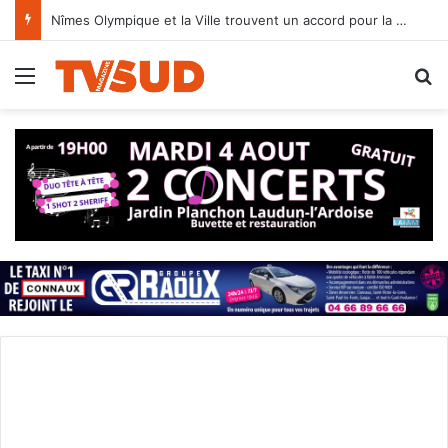
Nîmes Olympique et la Ville trouvent un accord pour la Bastide et les Antonins
Menu
R