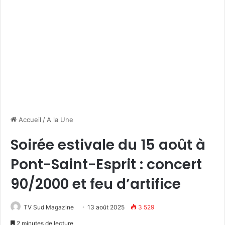
Accueil
/
A la Une
Soirée estivale du 15 août à
Pont-Saint-Esprit : concert
90/2000 et feu d’artifice
TV Sud Magazine
13 août 2025
3 529
2 minutes de lecture