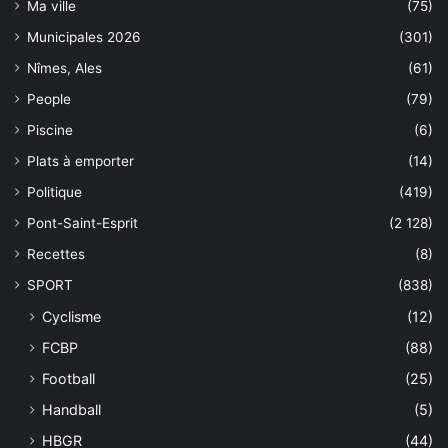
Ma ville
(75)
Municipales 2026
(301)
Nîmes, Ales
(61)
People
(79)
Piscine
(6)
Plats à emporter
(14)
Politique
(419)
Pont-Saint-Esprit
(2 128)
Recettes
(8)
SPORT
(838)
Cyclisme
(12)
FCBP
(88)
Football
(25)
Handball
(5)
HBGR
(44)