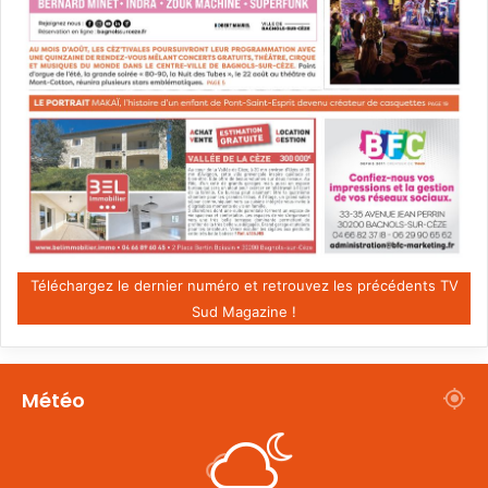
Téléchargez le dernier numéro et retrouvez les précédents TV
Sud Magazine !
Météo