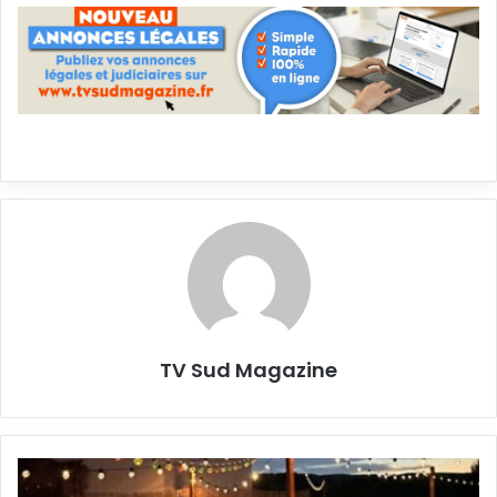
TV Sud Magazine
Cornillon
: