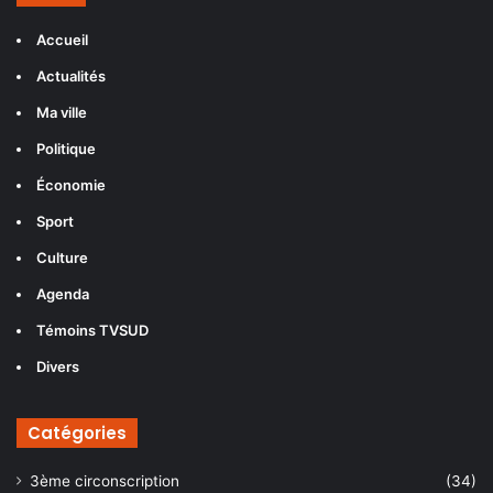
Accueil
Actualités
Ma ville
Politique
Économie
Sport
Culture
Agenda
Témoins TVSUD
Divers
Catégories
3ème circonscription
(34)