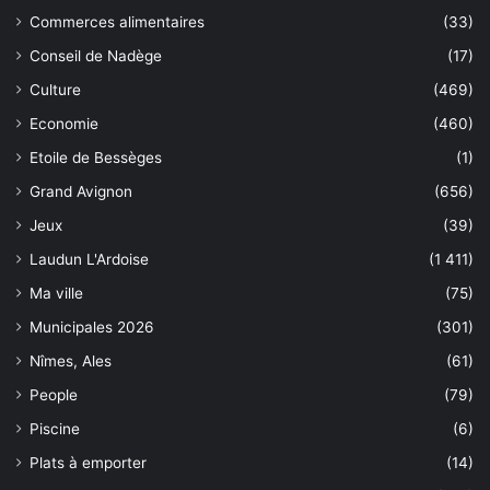
Commerces alimentaires
(33)
Conseil de Nadège
(17)
Culture
(469)
Economie
(460)
Etoile de Bessèges
(1)
Grand Avignon
(656)
Jeux
(39)
Laudun L'Ardoise
(1 411)
Ma ville
(75)
Municipales 2026
(301)
Nîmes, Ales
(61)
People
(79)
Piscine
(6)
Plats à emporter
(14)