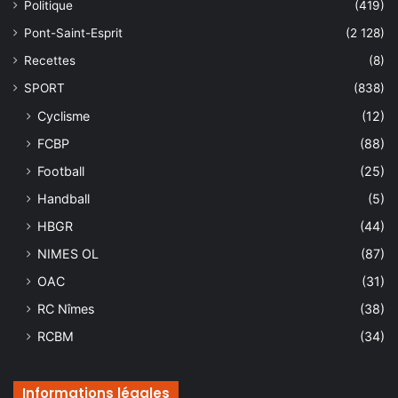
Politique
(419)
Pont-Saint-Esprit
(2 128)
Recettes
(8)
SPORT
(838)
Cyclisme
(12)
FCBP
(88)
Football
(25)
Handball
(5)
HBGR
(44)
NIMES OL
(87)
OAC
(31)
RC Nîmes
(38)
RCBM
(34)
Informations légales