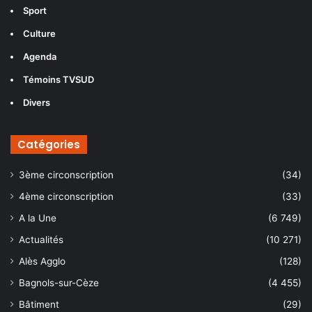
Sport
Culture
Agenda
Témoins TVSUD
Divers
Catégories
3ème circonscription
(34)
4ème circonscription
(33)
A la Une
(6 749)
Actualités
(10 271)
Alès Agglo
(128)
Bagnols-sur-Cèze
(4 455)
Bâtiment
(29)