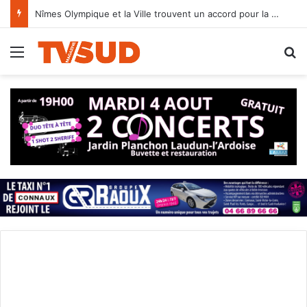
Nîmes Olympique et la Ville trouvent un accord pour la Bastide et les Antonins
Menu
R