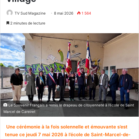
TV Sud Magazine
8 mai 2026
1 564
2 minutes de lecture
Le Souvenir Français a remis le drapeau de citoyenneté à l’école de Saint
Marcel de Careiret
Une cérémonie à la fois solennelle et émouvante s’est
tenue ce jeudi 7 mai 2026 à l’école de Saint-Marcel-de-