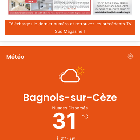
Téléchargez le dernier numéro et retrouvez les précédents TV
Sud Magazine !
Météo
Bagnols-sur-Cèze
Nuages Dispersés
31
℃
31º - 29º