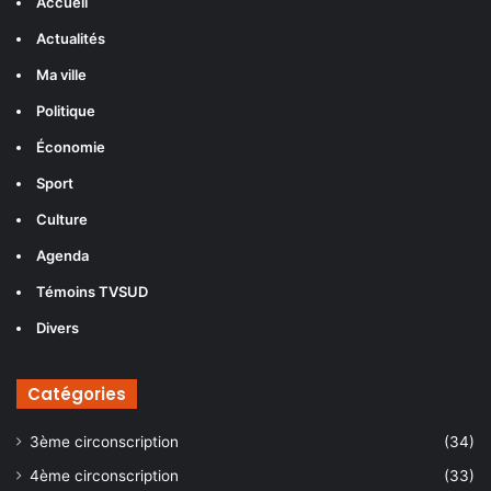
Accueil
Actualités
Ma ville
Politique
Économie
Sport
Culture
Agenda
Témoins TVSUD
Divers
Catégories
3ème circonscription
(34)
4ème circonscription
(33)