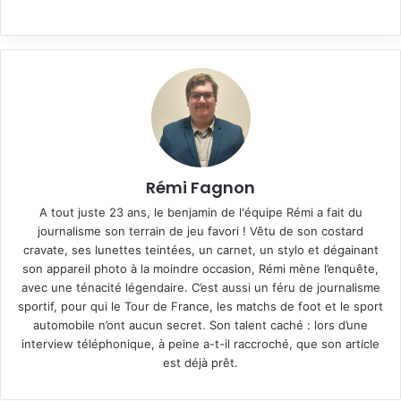
Rémi Fagnon
A tout juste 23 ans, le benjamin de l'équipe Rémi a fait du
journalisme son terrain de jeu favori ! Vêtu de son costard
cravate, ses lunettes teintées, un carnet, un stylo et dégainant
son appareil photo à la moindre occasion, Rémi mène l’enquête,
avec une ténacité légendaire. C’est aussi un féru de journalisme
sportif, pour qui le Tour de France, les matchs de foot et le sport
automobile n’ont aucun secret. Son talent caché : lors d’une
interview téléphonique, à peine a-t-il raccroché, que son article
est déjà prêt.