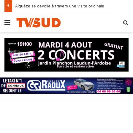
Aiguèze se dévoile à travers une visite originale
Menu
R