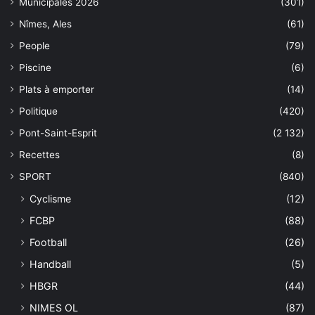
Municipales 2026
(301)
Nîmes, Ales
(61)
People
(79)
Piscine
(6)
Plats à emporter
(14)
Politique
(420)
Pont-Saint-Esprit
(2 132)
Recettes
(8)
SPORT
(840)
Cyclisme
(12)
FCBP
(88)
Football
(26)
Handball
(5)
HBGR
(44)
NIMES OL
(87)