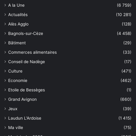
A la Une
(6 759)
Actualités
(10 281)
Alès Agglo
(128)
Bagnols-sur-Cèze
(4 458)
Bâtiment
(29)
Commerces alimentaires
(33)
Conseil de Nadège
(17)
Culture
(471)
Economie
(462)
Etoile de Bessèges
(1)
Grand Avignon
(660)
Jeux
(39)
Laudun L'Ardoise
(1 415)
Ma ville
(75)