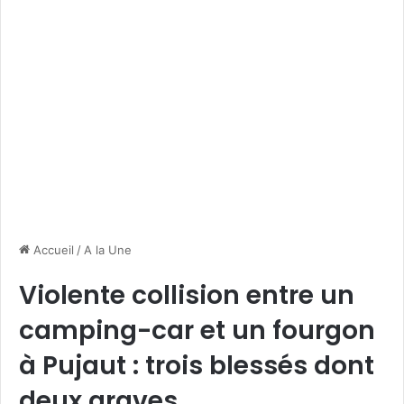
Accueil
/
A la Une
Violente collision entre un
camping-car et un fourgon
à Pujaut : trois blessés dont
deux graves