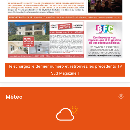
Téléchargez le dernier numéro et retrouvez les précédents TV
Sud Magazine !
Météo