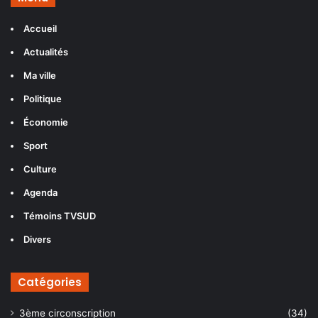
Accueil
Actualités
Ma ville
Politique
Économie
Sport
Culture
Agenda
Témoins TVSUD
Divers
Catégories
3ème circonscription
(34)