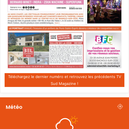
Téléchargez le dernier numéro et retrouvez les précédents TV
Sud Magazine !
Météo