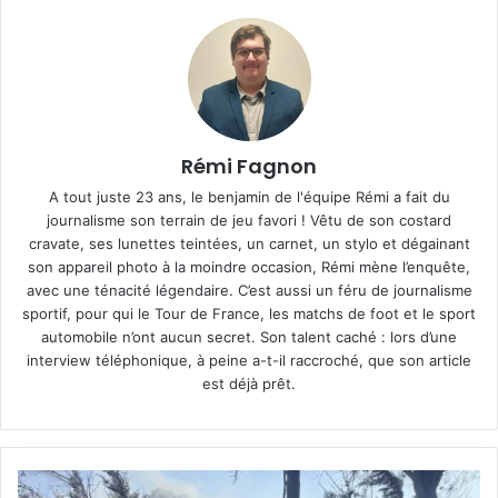
Rémi Fagnon
A tout juste 23 ans, le benjamin de l'équipe Rémi a fait du
journalisme son terrain de jeu favori ! Vêtu de son costard
cravate, ses lunettes teintées, un carnet, un stylo et dégainant
son appareil photo à la moindre occasion, Rémi mène l’enquête,
avec une ténacité légendaire. C’est aussi un féru de journalisme
sportif, pour qui le Tour de France, les matchs de foot et le sport
automobile n’ont aucun secret. Son talent caché : lors d’une
interview téléphonique, à peine a-t-il raccroché, que son article
est déjà prêt.
Feux