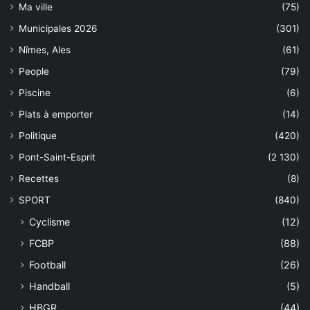
Ma ville
(75)
Municipales 2026
(301)
Nîmes, Ales
(61)
People
(79)
Piscine
(6)
Plats à emporter
(14)
Politique
(420)
Pont-Saint-Esprit
(2 130)
Recettes
(8)
SPORT
(840)
Cyclisme
(12)
FCBP
(88)
Football
(26)
Handball
(5)
HBGR
(44)