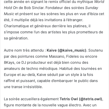
cette année en signant le remix officiel du mythique
World
Hold On
de Bob Sinclar. Fondateur des soirées
Sunday
Music
et présent sur les scènes les plus en vue d’Ibiza cet
été, il multiplie déjà les invitations à l’étranger.
Charismatique et généreux derrière les platines, il
s’impose comme l’un des artistes les plus prometteurs de
sa génération.
Autre nom très attendu :
Kaive (@kaive_music)
. Soutenu
par des pointures comme Massano, Fideles ou encore
8Kays, ce DJ producteur est déjà bien connu des
amateurs de techno mélodique. Habitué des tournées en
Europe et au-delà, Kaive séduit par un style à la fois
raffiné et puissant, capable d’embarquer le public dans
une transe irrésistible.
La soirée accueillera également
Tetris Owl (@tetris.owl)
,
figure montante de la nouvelle vague électro. Avec un