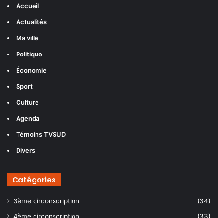
Accueil
Actualités
Ma ville
Politique
Économie
Sport
Culture
Agenda
Témoins TVSUD
Divers
Catégories
3ème circonscription
(34)
4ème circonscription
(33)