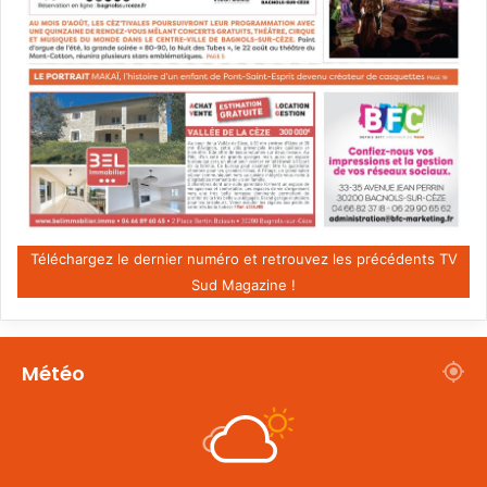
Téléchargez le dernier numéro et retrouvez les précédents TV
Sud Magazine !
Météo