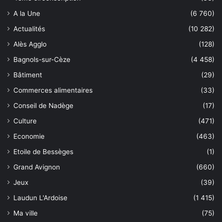
A la Une
(6 760)
Actualités
(10 282)
Alès Agglo
(128)
Bagnols-sur-Cèze
(4 458)
Bâtiment
(29)
Commerces alimentaires
(33)
Conseil de Nadège
(17)
Culture
(471)
Economie
(463)
Etoile de Bessèges
(1)
Grand Avignon
(660)
Jeux
(39)
Laudun L'Ardoise
(1 415)
Ma ville
(75)