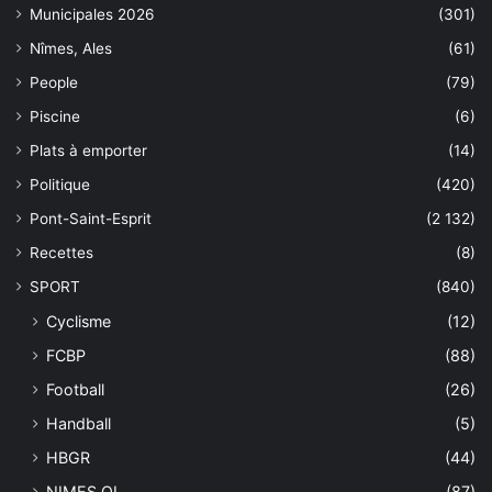
Municipales 2026
(301)
Nîmes, Ales
(61)
People
(79)
Piscine
(6)
Plats à emporter
(14)
Politique
(420)
Pont-Saint-Esprit
(2 132)
Recettes
(8)
SPORT
(840)
Cyclisme
(12)
FCBP
(88)
Football
(26)
Handball
(5)
HBGR
(44)
NIMES OL
(87)