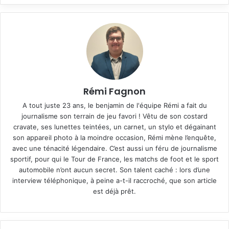
Rémi Fagnon
A tout juste 23 ans, le benjamin de l'équipe Rémi a fait du
journalisme son terrain de jeu favori ! Vêtu de son costard
cravate, ses lunettes teintées, un carnet, un stylo et dégainant
son appareil photo à la moindre occasion, Rémi mène l’enquête,
avec une ténacité légendaire. C’est aussi un féru de journalisme
sportif, pour qui le Tour de France, les matchs de foot et le sport
automobile n’ont aucun secret. Son talent caché : lors d’une
interview téléphonique, à peine a-t-il raccroché, que son article
est déjà prêt.