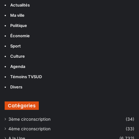
Actualités
Ma ville
Politique
Économie
Sport
Culture
Agenda
Témoins TVSUD
Divers
Catégories
3ème circonscription
(34)
4ème circonscription
(33)
A la Une
(6 732)