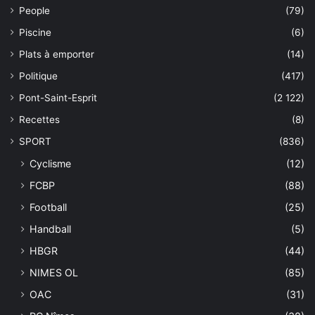
People
(79)
Piscine
(6)
Plats à emporter
(14)
Politique
(417)
Pont-Saint-Esprit
(2 122)
Recettes
(8)
SPORT
(836)
Cyclisme
(12)
FCBP
(88)
Football
(25)
Handball
(5)
HBGR
(44)
NIMES OL
(85)
OAC
(31)