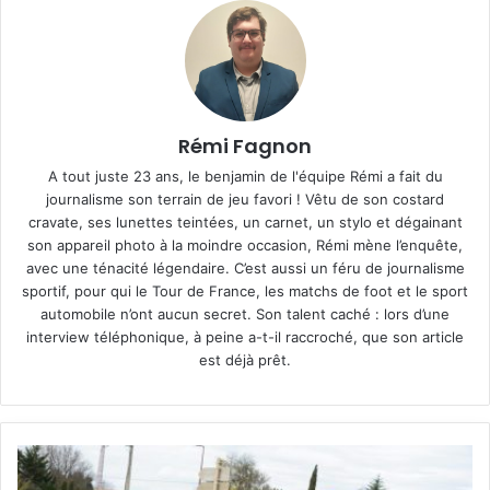
Rémi Fagnon
A tout juste 23 ans, le benjamin de l'équipe Rémi a fait du
journalisme son terrain de jeu favori ! Vêtu de son costard
cravate, ses lunettes teintées, un carnet, un stylo et dégainant
son appareil photo à la moindre occasion, Rémi mène l’enquête,
avec une ténacité légendaire. C’est aussi un féru de journalisme
sportif, pour qui le Tour de France, les matchs de foot et le sport
automobile n’ont aucun secret. Son talent caché : lors d’une
interview téléphonique, à peine a-t-il raccroché, que son article
est déjà prêt.
Cyclisme
–