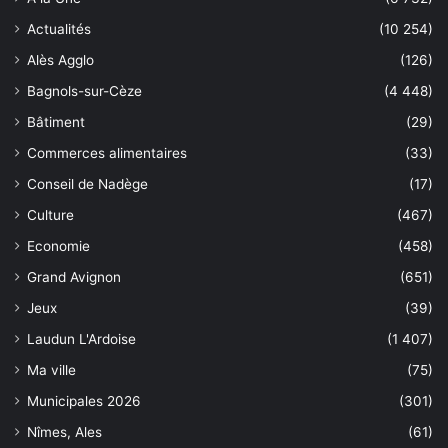
Actualités
(10 254)
Alès Agglo
(126)
Bagnols-sur-Cèze
(4 448)
Bâtiment
(29)
Commerces alimentaires
(33)
Conseil de Nadège
(17)
Culture
(467)
Economie
(458)
Grand Avignon
(651)
Jeux
(39)
Laudun L'Ardoise
(1 407)
Ma ville
(75)
Municipales 2026
(301)
Nîmes, Ales
(61)