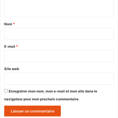
n
t
a
Nom
*
i
r
e
E-mail
*
*
Site web
Enregistrer mon nom, mon e-mail et mon site dans le
navigateur pour mon prochain commentaire.