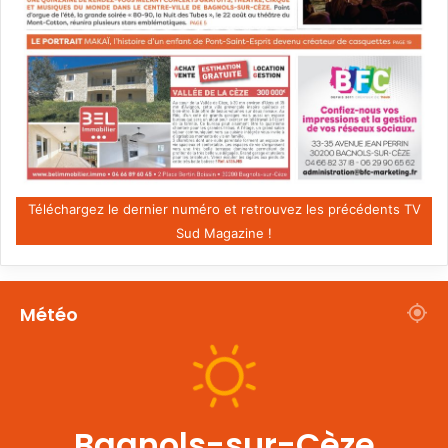
Téléchargez le dernier numéro et retrouvez les précédents TV
Sud Magazine !
Météo
Bagnols-sur-Cèze