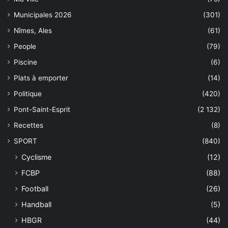
Municipales 2026
(301)
Nîmes, Ales
(61)
People
(79)
Piscine
(6)
Plats à emporter
(14)
Politique
(420)
Pont-Saint-Esprit
(2 132)
Recettes
(8)
SPORT
(840)
Cyclisme
(12)
FCBP
(88)
Football
(26)
Handball
(5)
HBGR
(44)