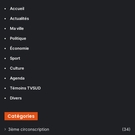
Accueil
Actualités
Ma ville
Politique
Économie
Sport
Culture
Agenda
Témoins TVSUD
Divers
Catégories
3ème circonscription
(34)