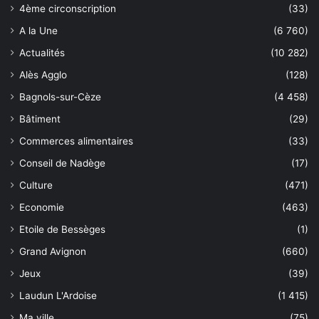
4ème circonscription
(33)
A la Une
(6 760)
Actualités
(10 282)
Alès Agglo
(128)
Bagnols-sur-Cèze
(4 458)
Bâtiment
(29)
Commerces alimentaires
(33)
Conseil de Nadège
(17)
Culture
(471)
Economie
(463)
Etoile de Bessèges
(1)
Grand Avignon
(660)
Jeux
(39)
Laudun L'Ardoise
(1 415)
Ma ville
(75)