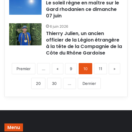
Le soleil règne en maître sur le
Gard rhodanien ce dimanche
07 juin
6 juin 2026
Thierry Julien, un ancien
officier de la Légion étrangère
à la tête de la Compagnie de la
Côte du Rhône Gardoise
Premier
...
«
9
10
11
»
20
30
...
Dernier
Menu