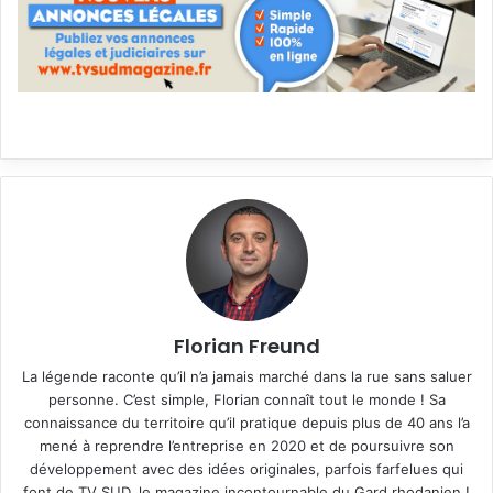
Florian Freund
La légende raconte qu’il n’a jamais marché dans la rue sans saluer
personne. C’est simple, Florian connaît tout le monde ! Sa
connaissance du territoire qu’il pratique depuis plus de 40 ans l’a
mené à reprendre l’entreprise en 2020 et de poursuivre son
développement avec des idées originales, parfois farfelues qui
font de TV SUD, le magazine incontournable du Gard rhodanien !