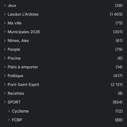
Jeux
(39)
Laudun L'Ardoise
(1 405)
Ma ville
(75)
Municipales 2026
(301)
Nîmes, Ales
(61)
People
(79)
Piscine
(6)
Plats à emporter
(14)
Politique
(417)
Pont-Saint-Esprit
(2 121)
Recettes
(8)
SPORT
(834)
Cyclisme
(12)
FCBP
(88)