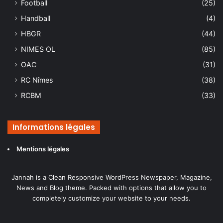
Football
(25)
Handball
(4)
HBGR
(44)
NIMES OL
(85)
OAC
(31)
RC Nîmes
(38)
RCBM
(33)
Informations légales
Mentions légales
Jannah is a Clean Responsive WordPress Newspaper, Magazine,
News and Blog theme. Packed with options that allow you to
completely customize your website to your needs.