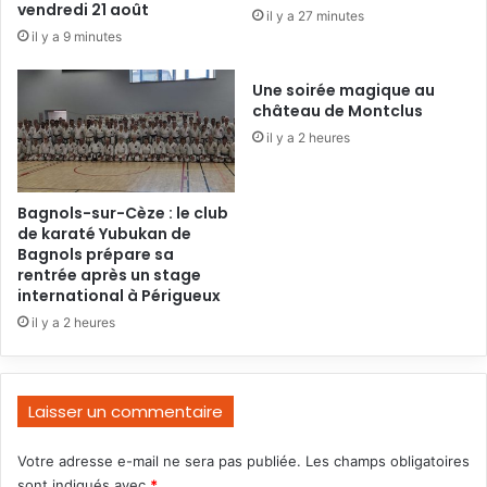
vendredi 21 août
il y a 27 minutes
il y a 9 minutes
Une soirée magique au
château de Montclus
il y a 2 heures
Bagnols-sur-Cèze : le club
de karaté Yubukan de
Bagnols prépare sa
rentrée après un stage
international à Périgueux
il y a 2 heures
Laisser un commentaire
Votre adresse e-mail ne sera pas publiée.
Les champs obligatoires
sont indiqués avec
*