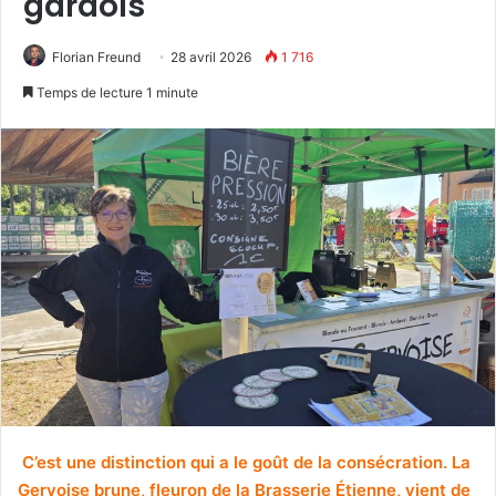
gardois
Florian Freund
28 avril 2026
1 716
Temps de lecture 1 minute
C’est une distinction qui a le goût de la consécration. La
Gervoise brune, fleuron de la Brasserie Étienne, vient de