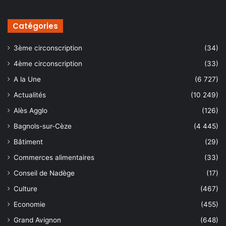
Catégories
3ème circonscription
(34)
4ème circonscription
(33)
A la Une
(6 727)
Actualités
(10 249)
Alès Agglo
(126)
Bagnols-sur-Cèze
(4 445)
Bâtiment
(29)
Commerces alimentaires
(33)
Conseil de Nadège
(17)
Culture
(467)
Economie
(455)
Grand Avignon
(648)